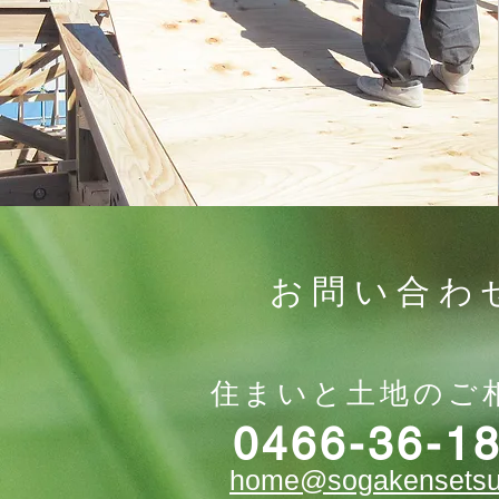
お問い合わ
住まいと土地のご
​0466-36-1
home@sogakensets