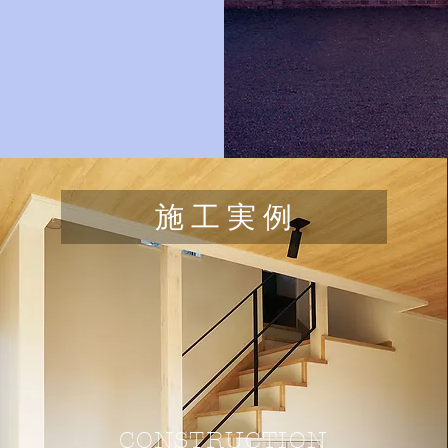
施 工 実 例
CONSTRUCTION