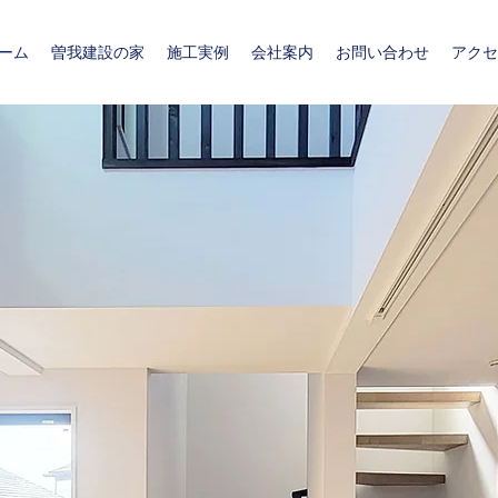
ーム
曽我建設の家
施工実例
会社案内
お問い合わせ
アクセ
とともに歩み、
0年をむかえました。