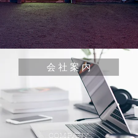
会 社 案 内
COMPANY